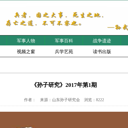
军事人物
军事百科
战争遗迹
视频之窗
兵学艺苑
读书出版
《孙子研究》2017年第1期
作者： 来源：山东孙子研究会 浏览：8222