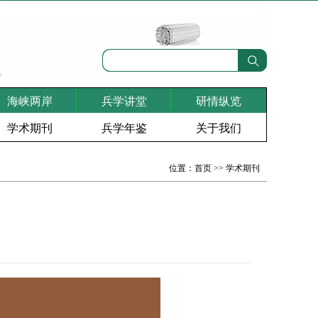
海峡两岸
兵学讲堂
研情纵览
学术期刊
兵学年鉴
关于我们
位置：
首页
>>
学术期刊