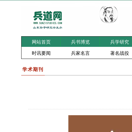
网站首页
兵书博览
兵学研究
时讯要闻
兵家名言
著名战役
学术期刊