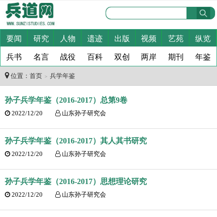
要闻
研究
人物
遗迹
出版
视频
艺苑
纵览
兵书
名言
战役
百科
双创
两岸
期刊
年鉴
位置：
首页
兵学年鉴
＞
孙子兵学年鉴（2016-2017）总第9卷
2022/12/20
山东孙子研究会
孙子兵学年鉴（2016-2017）其人其书研究
2022/12/20
山东孙子研究会
孙子兵学年鉴（2016-2017）思想理论研究
2022/12/20
山东孙子研究会