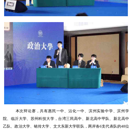
本次辩论赛，共有惠民一中、沾化一中、滨州实验中学、滨州学
院、临沂大学、苏州科技大学，台湾三民高中、新北高中甲队、新北高中
乙队、政治大学、铭传大学、文大东新大学联队，两岸各
6
支代表队的
48
位