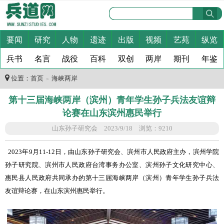
要闻
研究
人物
遗迹
出版
视频
艺苑
纵览
兵书
名言
战役
百科
双创
两岸
期刊
年鉴
位置：
首页
海峡两岸
＞
第十三届海峡两岸（滨州）青年学生孙子兵法友谊辩
论赛在山东滨州惠民举行
山东孙子研究会 2023/9/18 浏览：9210
2023
年9月11-12日，由山东孙子研究会、滨州市人民政府主办，滨州学院
孙子研究院、滨州市人民政府台湾事务办公室、滨州孙子文化研究中心、
惠民县人民政府共同承办的第十三届海峡两岸（滨州）青年学生孙子兵法
友谊辩论赛，在山东滨州惠民举行。